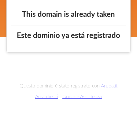
This domain is already taken
Este dominio ya está registrado
Questo dominio è stato registrato con
Aruba.it
Area clienti
|
Guide e Assistenza